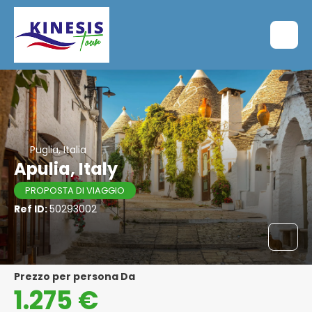
Puglia, Italia
Apulia, Italy
PROPOSTA DI VIAGGIO
Ref ID:
50293002
Prezzo per persona Da
1.275 €