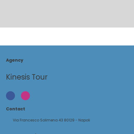
Agency
Kinesis Tour
Contact
Via Francesco Solimena 43 80129 - Napoli