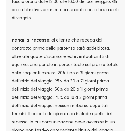
fascia oraria dalle 13.00 alle 16.00 del pomeriggio. Gli
orari definitivi verranno comunicati con i documenti
di viaggio.
Penali di recesso
: al cliente che receda dal
contratto prima della partenza sarà addebitata,
oltre alle quote d’iscrizione ed eventuali diritti di
agenzia, una penale in percentuale sul prezzo totale
nelle seguenti misure: 20% fino a 31 giorni prima
dell'inizio del viaggio; 25% da 30 a 21 giorni prima
dell’inizio del viaggio; 50% da 20 a 11 giorni prima
dell’inizio del viaggio; 75% da 10 a 3 giorni prima
dell’inizio del viaggio; nessun rimborso dopo tali
termini. Il calcolo dei giorni non include quello del
recesso, la cui comunicazione deve avvenire in un
giorno non festivo antecedente l’inizio del viaggio.