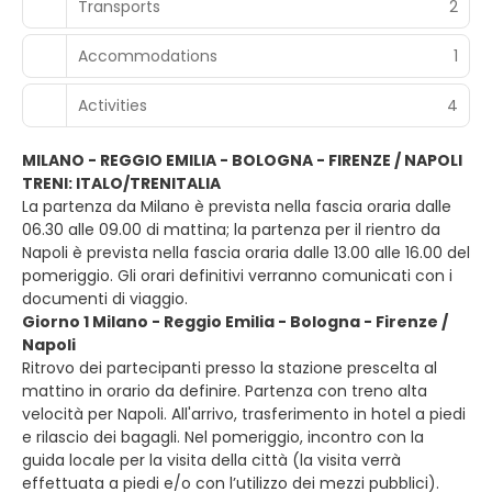
Transports
2
Accommodations
1
Activities
4
MILANO - REGGIO EMILIA - BOLOGNA - FIRENZE / NAPOLI
TRENI: ITALO/TRENITALIA
La partenza da Milano è prevista nella fascia oraria dalle
06.30 alle 09.00 di mattina; la partenza per il rientro da
Napoli è prevista nella fascia oraria dalle 13.00 alle 16.00 del
pomeriggio. Gli orari definitivi verranno comunicati con i
documenti di viaggio.
Giorno 1 Milano - Reggio Emilia - Bologna - Firenze /
Napoli
Ritrovo dei partecipanti presso la stazione prescelta al
mattino in orario da definire. Partenza con treno alta
velocità per Napoli. All'arrivo, trasferimento in hotel a piedi
e rilascio dei bagagli. Nel pomeriggio, incontro con la
guida locale per la visita della città (la visita verrà
effettuata a piedi e/o con l’utilizzo dei mezzi pubblici).