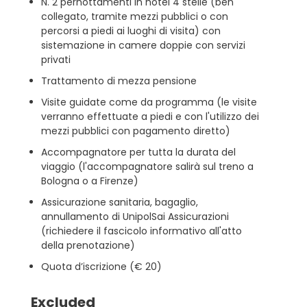
N. 2 pernottamenti in hotel 4 stelle (ben
collegato, tramite mezzi pubblici o con
percorsi a piedi ai luoghi di visita) con
sistemazione in camere doppie con servizi
privati
Trattamento di mezza pensione
Visite guidate come da programma (le visite
verranno effettuate a piedi e con l'utilizzo dei
mezzi pubblici con pagamento diretto)
Accompagnatore per tutta la durata del
viaggio (l'accompagnatore salirà sul treno a
Bologna o a Firenze)
Assicurazione sanitaria, bagaglio,
annullamento di UnipolSai Assicurazioni
(richiedere il fascicolo informativo all'atto
della prenotazione)
Quota d’iscrizione (€ 20)
Excluded