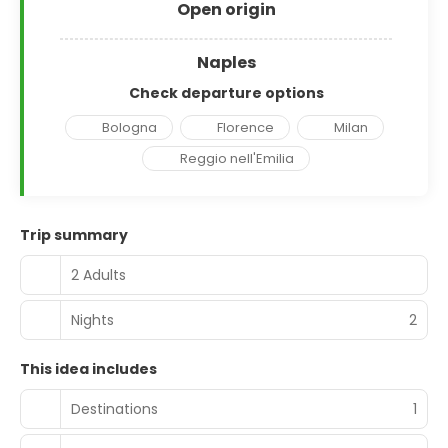
Open origin
Naples
Check departure options
Bologna
Florence
Milan
Reggio nell'Emilia
Trip summary
2 Adults
Nights
2
This idea includes
Destinations
1