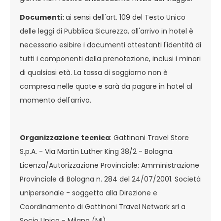
Documenti:
ai sensi dell'art. 109 del Testo Unico
delle leggi di Pubblica Sicurezza, all'arrivo in hotel è
necessario esibire i documenti attestanti l'identità di
tutti i componenti della prenotazione, inclusi i minori
di qualsiasi età. La tassa di soggiorno non è
compresa nelle quote e sarà da pagare in hotel al
momento dell'arrivo.
Organizzazione tecnica
: Gattinoni Travel Store
S.p.A. - Via Martin Luther King 38/2 - Bologna.
Licenza/Autorizzazione Provinciale: Amministrazione
Provinciale di Bologna n. 284 del 24/07/2001. Società
unipersonale - soggetta alla Direzione e
Coordinamento di Gattinoni Travel Network srl a
Socio Unico - Milano (MI).