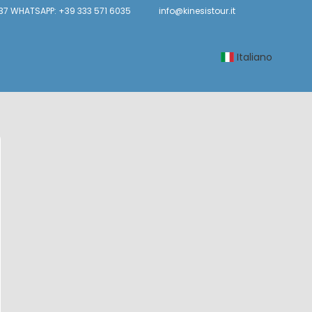
37 WHATSAPP: +39 333 571 6035
info@kinesistour.it
Italiano